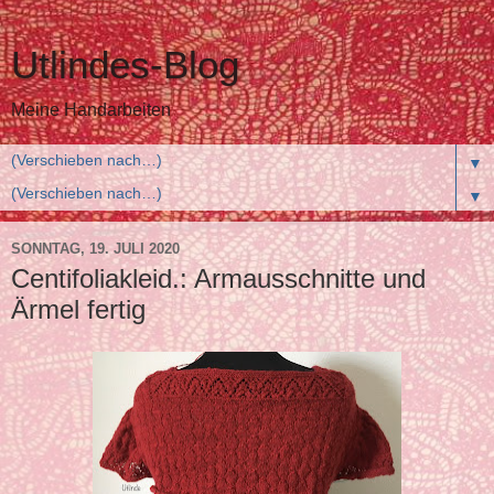
Utlindes-Blog
Meine Handarbeiten
▼
▼
SONNTAG, 19. JULI 2020
Centifoliakleid.: Armausschnitte und
Ärmel fertig