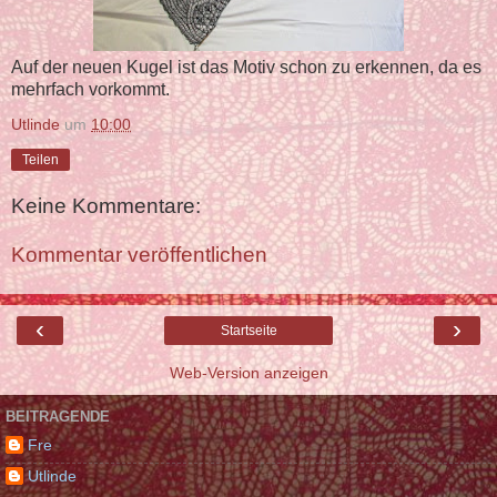
Auf der neuen Kugel ist das Motiv schon zu erkennen, da es
mehrfach vorkommt.
Utlinde
um
10:00
Teilen
Keine Kommentare:
Kommentar veröffentlichen
‹
›
Startseite
Web-Version anzeigen
BEITRAGENDE
Fre
Utlinde